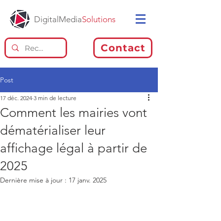
DigitalMedia
Solutions
Contact
Post
17 déc. 2024
3 min de lecture
Comment les mairies vont
dématérialiser leur
affichage légal à partir de
2025
Dernière mise à jour :
17 janv. 2025