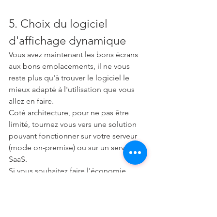
5. Choix du logiciel 
d'affichage dynamique
Vous avez maintenant les bons écrans 
aux bons emplacements, il ne vous 
reste plus qu'à trouver le logiciel le 
mieux adapté à l'utilisation que vous 
allez en faire.
Coté architecture, pour ne pas être 
limité, tournez vous vers une solution 
pouvant fonctionner sur votre serveur 
(mode on-premise) ou sur un serveur 
SaaS.
Si vous souhaitez faire l'économie 
d'achat du player, choisissez un logiciel 
pouvant s'installer directement dans le 
SoC des écrans
, de préférence sur une 