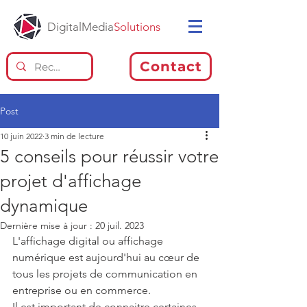
DigitalMedia
Solutions
Contact
Post
10 juin 2022
3 min de lecture
5 conseils pour réussir votre
projet d'affichage
dynamique
Dernière mise à jour :
20 juil. 2023
L'affichage digital ou affichage 
numérique est aujourd'hui au cœur de 
tous les projets de communication en 
entreprise ou en commerce.
Il est important de connaitre certaines 